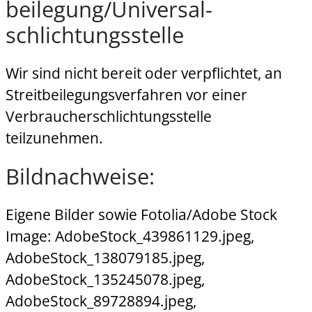
beilegung/Universal­
schlichtungs­stelle
Wir sind nicht bereit oder verpflichtet, an
Streitbeilegungsverfahren vor einer
Verbraucherschlichtungsstelle
teilzunehmen.
Bildnachweise:
Eigene Bilder sowie Fotolia/Adobe Stock
Image: AdobeStock_439861129.jpeg,
AdobeStock_138079185.jpeg,
AdobeStock_135245078.jpeg,
AdobeStock_89728894.jpeg,